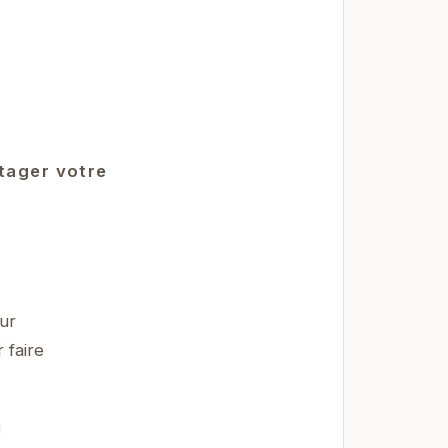
rtager votre
ur
 faire