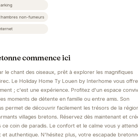
Parking
Chambres non-fumeurs
nternet
etonne commence ici
r le chant des oiseaux, prêt à explorer les magnifiques
irec. Le Holiday Home Ty Louen by Interhome vous offre
ent ; c'est une expérience. Profitez d'un espace convivi
es moments de détente en famille ou entre amis. Son
s permet de découvrir facilement les trésors de la régio
armants villages bretons. Réservez dès maintenant et cr
 ce coin de paradis. Le confort et le calme vous y attend
 et authentique. N'hésitez plus, votre escapade bretonn