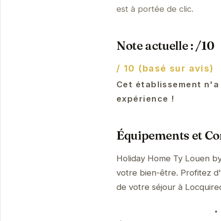
est à portée de clic.
Note actuelle : /10
/ 10 (basé sur avis)
Cet établissement n'a
expérience !
Équipements et Con
Holiday Home Ty Louen by
votre bien-être. Profitez d
de votre séjour à Locquir