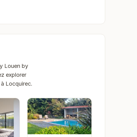
Ty Louen by
ez explorer
 à Locquirec.