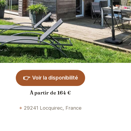
👉
Voir la disponibilité
À partir de 164 €
29241 Locquirec, France