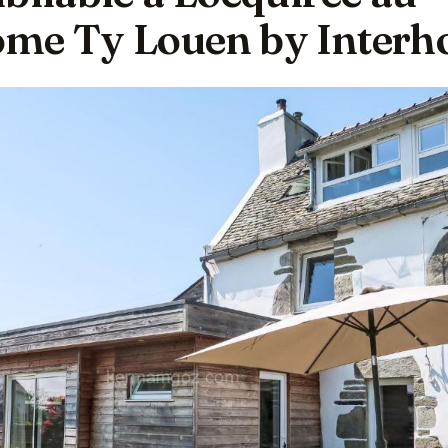
ome Ty Louen by Inter