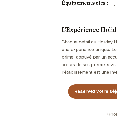
Équipements clés :
L'Expérience Holi
Chaque détail au Holiday 
une expérience unique. Loin
prime, appuyé par un accue
cœurs de ses premiers visi
l'établissement est une invi
Réservez votre séj
(Pro