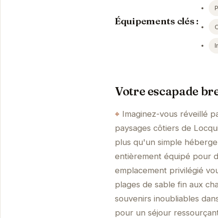
Équipements clés :
I
Votre escapade br
Imaginez-vous réveillé pa
paysages côtiers de Locqu
plus qu'un simple hébergem
entièrement équipé pour d
emplacement privilégié vou
plages de sable fin aux ch
souvenirs inoubliables dans
pour un séjour ressourçant