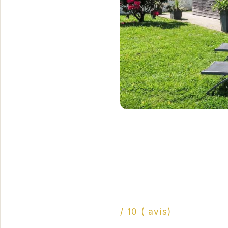
/ 10 ( avis)