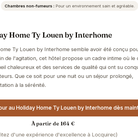
Chambres non-fumeurs :
Pour un environnement sain et agréable.
day Home Ty Louen by Interhome
Home Ty Louen by Interhome semble avoir été conçu pour
 de l'agitation, cet hôtel propose un cadre intime où le 
il chaleureux et des services de qualité qui ont su conqu
teurs. Que ce soit pour une nuit ou un séjour prolongé,
tation à la sérénité.
our au Holiday Home Ty Louen by Interhome dès maint
À partir de 164 €
fitez d'une expérience d'excellence à Locquirec)