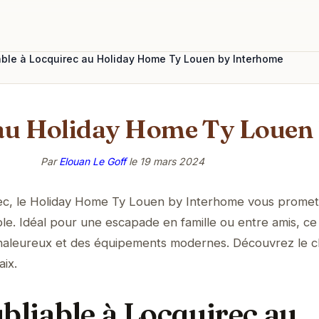
able à Locquirec au Holiday Home Ty Louen by Interhome
au Holiday Home Ty Louen
Par
Elouan Le Goff
le
19 mars 2024
ec, le Holiday Home Ty Louen by Interhome vous promet
ble. Idéal pour une escapade en famille ou entre amis, ce
chaleureux et des équipements modernes. Découvrez le 
ix.
bliable à Locquirec au