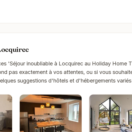
Locquirec
ces 'Séjour inoubliable à Locquirec au Holiday Home 
nd pas exactement à vos attentes, ou si vous souhait
uelques suggestions d'hôtels et d'hébergements variés