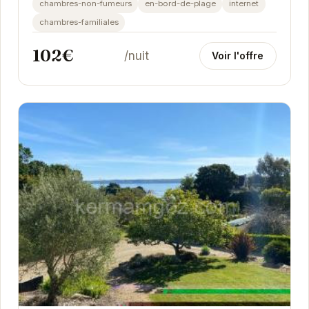
chambres-non-fumeurs
en-bord-de-plage
internet
chambres-familiales
102€
/nuit
Voir l'offre