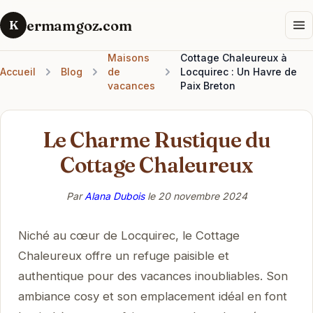
ermamgoz.com
K
Maisons
Cottage Chaleureux à
Accueil
Blog
de
Locquirec : Un Havre de
vacances
Paix Breton
Le Charme Rustique du
Cottage Chaleureux
Par
Alana Dubois
le
20 novembre 2024
Niché au cœur de Locquirec, le Cottage
Chaleureux offre un refuge paisible et
authentique pour des vacances inoubliables. Son
ambiance cosy et son emplacement idéal en font