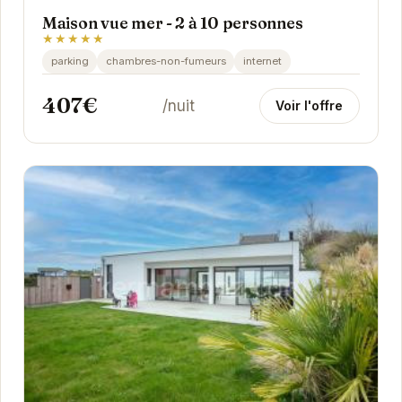
Maison vue mer - 2 à 10 personnes
★★★★★
parking
chambres-non-fumeurs
internet
407€
/nuit
Voir l'offre