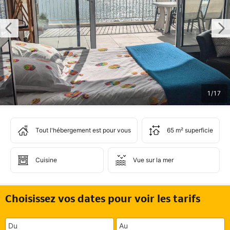
1
/
17
Tout l'hébergement est pour vous
65 m² superficie
Cuisine
Vue sur la mer
Choisissez vos dates pour voir les tarifs
Du
Au