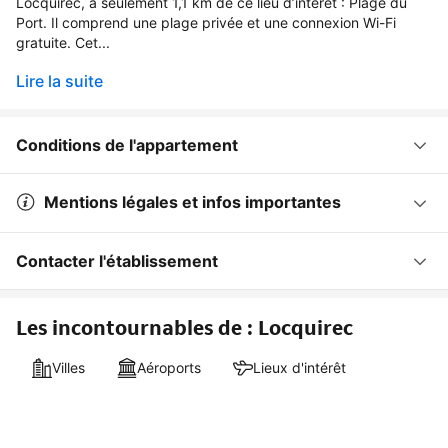
Locquirec, à seulement 1,1 km de ce lieu d’intérêt : Plage du
Port. Il comprend une plage privée et une connexion Wi-Fi
gratuite. Cet...
Lire la suite
Conditions de l'appartement
Mentions légales et infos importantes
Contacter l'établissement
Les incontournables de : Locquirec
Villes
Aéroports
Lieux d'intérêt