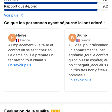
Rapport qualité/prix
9,2
Voir plus
Ce que les personnes ayant séjourné ici ont adoré :
Herve
Bruno
France
France
«
Emplacement vue taille et
«
L idéal pour déconnecter
confort on se sent chez soi
un appartement super
La dame nous a prepare un
agréable ,tout le confort
far breton tout chaud
»
qu'on puisse espérer, auc
En savoir plus
point négatif ,accueillis av
un très très bon gâteau a
pommes
»
En savoir plus
Évaluation de la qualité