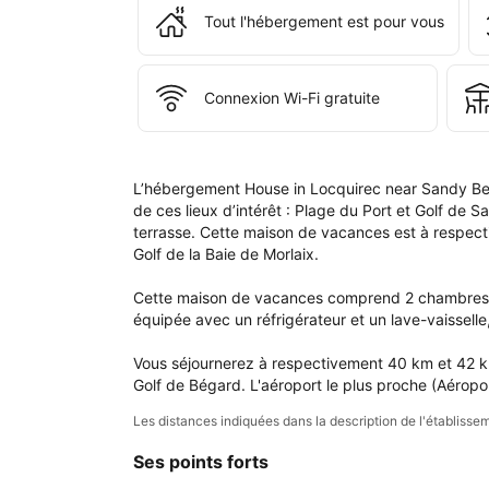
que
Tout l'hébergement est pour vous
dan
votr
com
Connexion Wi-Fi gratuite
L’hébergement House in Locquirec near Sandy Be
de ces lieux d’intérêt : Plage du Port et Golf de 
terrasse. Cette maison de vacances est à respect
Golf de la Baie de Morlaix.

Cette maison de vacances comprend 2 chambres, un
équipée avec un réfrigérateur et un lave-vaisselle,
Vous séjournerez à respectivement 40 km et 42 km 
Golf de Bégard. L'aéroport le plus proche (Aéropo
Les distances indiquées dans la description de l'établis
Ses points forts