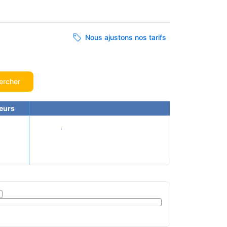
Nous ajustons nos tarifs
ercher
eurs
Voir les tarifs