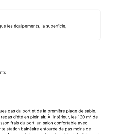
ue les équipements, la superficie,
nts
ues pas du port et de la première plage de sable.
epas d'été en plein air. À l'intérieur, les 120 m² de
sson frais du port, un salon confortable avec
te station balnéaire entourée de pas moins de