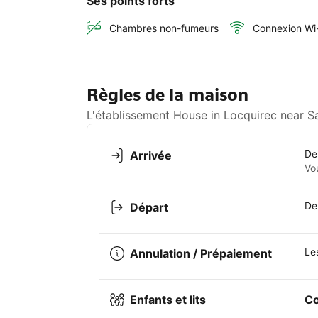
Ses points forts
Chambres non-fumeurs
Connexion Wi-
Règles de la maison
L'établissement House in Locquirec near S
De
Arrivée
Vo
De
Départ
Le
Annulation / Prépaiement
Enfants et lits
Co