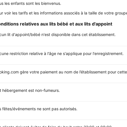
us les enfants sont les bienvenus.
ur voir les tarifs et les informations associés à la taille de votre gr
nditions relatives aux lits bébé et aux lits d'appoint
cun lit d'appoint/bébé n'est disponible dans cet établissement.
une restriction relative à l'âge ne s'applique pour l'enregistrement.
oking.com gère votre paiement au nom de l’établissement pour cette 
t hébergement est non-fumeurs.
s fêtes/événements ne sont pas autorisés.