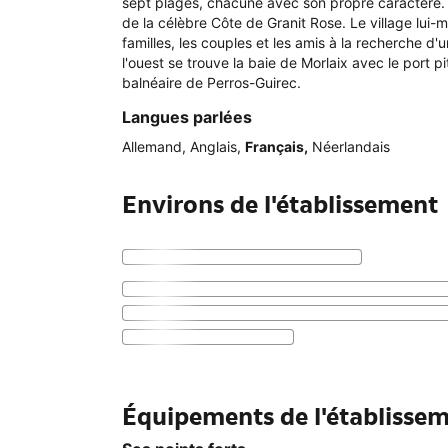
sept plages, chacune avec son propre caractère. D
de la célèbre Côte de Granit Rose. Le village lui
familles, les couples et les amis à la recherche d'
l'ouest se trouve la baie de Morlaix avec le port p
balnéaire de Perros-Guirec.
Langues parlées
Allemand
,
Anglais
,
Français
,
Néerlandais
Environs de l'établissement
Équipements de l'établisse