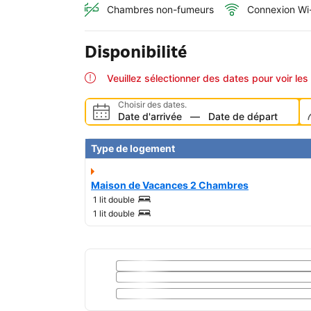
Chambres non-fumeurs
Connexion Wi-
Disponibilité
Veuillez sélectionner des dates pour voir les 
Choisir des dates.
Date d'arrivée
—
Date de départ
Type de logement
Maison de Vacances 2 Chambres
1 lit double
1 lit double