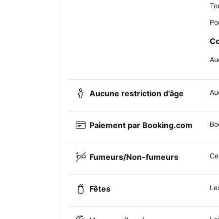
To
Po
Co
Au
Auc
Aucune restriction d'âge
Bo
Paiement par Booking.com
Ce
Fumeurs/Non-fumeurs
Le
Fêtes