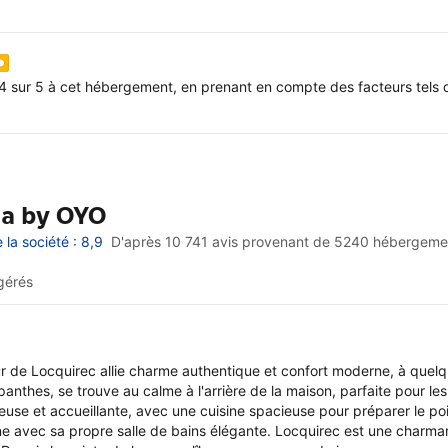
4 sur 5 à cet hébergement, en prenant en compte des facteurs tels q
lla by OYO
la société : 8,9
D'après 10 741 avis provenant de
5240 hébergeme
gérés
ur de Locquirec allie charme authentique et confort moderne, à quelq
nthes, se trouve au calme à l'arrière de la maison, parfaite pour les r
use et accueillante, avec une cuisine spacieuse pour préparer le poi
 avec sa propre salle de bains élégante. Locquirec est une charman