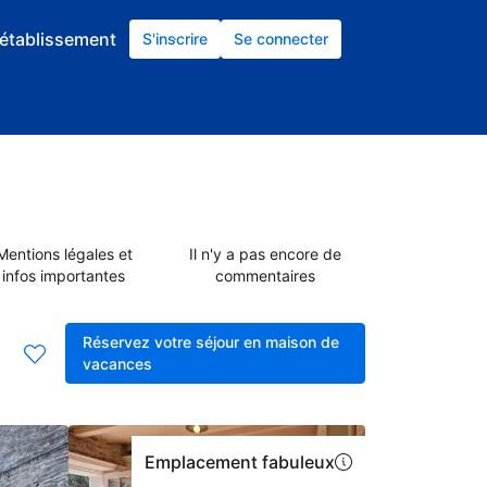
établissement
S'inscrire
Se connecter
Mentions légales et
Il n'y a pas encore de
infos importantes
commentaires
Réservez votre séjour en maison de
vacances
Emplacement fabuleux