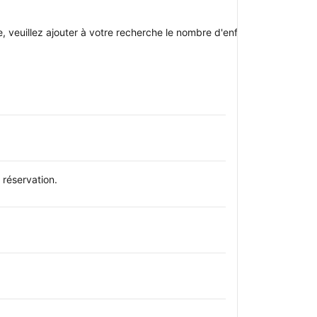
oupe, veuillez ajouter à votre recherche le nombre d'enfants avec qui v
réservation.