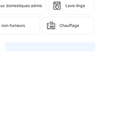
ux domestiques admis
Lave-linge
 non-fumeurs
Chauffage