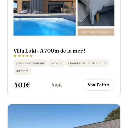
Villa Loki - A 700m de la mer !
★★★★★
piscine-exterieure
parking
chambres-non-fumeurs
internet
401€
/nuit
Voir l'offre