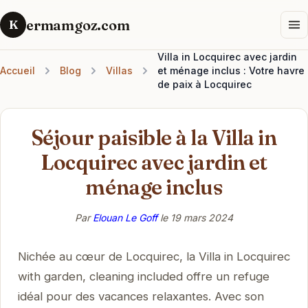
ermamgoz.com
K
Villa in Locquirec avec jardin
Accueil
Blog
Villas
et ménage inclus : Votre havre
de paix à Locquirec
Séjour paisible à la Villa in
Locquirec avec jardin et
ménage inclus
Par
Elouan Le Goff
le
19 mars 2024
Nichée au cœur de Locquirec, la Villa in Locquirec
with garden, cleaning included offre un refuge
idéal pour des vacances relaxantes. Avec son