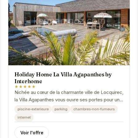
Holiday Home La Villa Agapanthes by
Interhome
★★★★★
Nichée au cœur de la charmante ville de Locquirec,
la Villa Agapanthes vous ouvre ses portes pour un
séjour mémorable en Bretagne.
piscine-exterieure
parking
chambres-non-fumeurs
internet
Voir l'offre