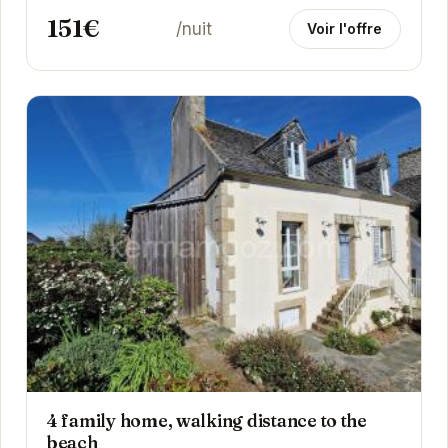
151€
/nuit
Voir l'offre
4 family home, walking distance to the
beach