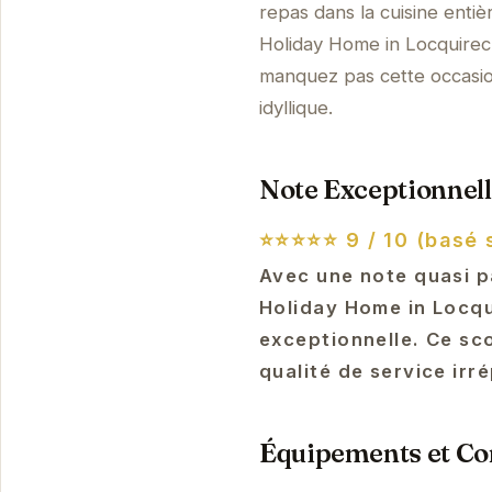
repas dans la cuisine enti
Holiday Home in Locquirec
manquez pas cette occasio
idyllique.
Note Exceptionnell
⭐⭐⭐⭐⭐
9 / 10 (basé 
Avec une note quasi p
Holiday Home in Locqu
exceptionnelle. Ce sc
qualité de service irr
Équipements et Con