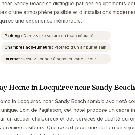
 near Sandy Beach se distingue par des équipements pe
itez d'une atmosphère paisible et d'installations moderne
ocquirec une expérience mémorable.
Parking :
Garez votre voiture en toute sécurité.
Chambres non-fumeurs :
Profitez d'un air pur et sain.
Internet :
Restez connecté pendant votre séjour.
day Home in Locquirec near Sandy Beac
Home in Locquirec near Sandy Beach semble avoir été c
unique. Loin de l'agitation, cet hôtel propose un cadre i
ar un accueil chaleureux et des services de qualité qui o
 premiers visiteurs. Que ce soit pour une nuit ou un séjo