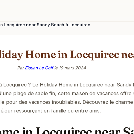
in Locquirec near Sandy Beach à Locquirec
liday Home in Locquirec n
Par
Elouan Le Goff
le
19 mars 2024
t à Locquirec ? Le Holiday Home in Locquirec near Sandy
 d'une plage de sable fin, cette maison de vacances offre
ble pour des vacances inoubliables. Découvrez le charme 
éjour ressourçant en famille ou entre amis.
me in Locquirec near 