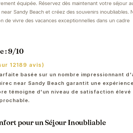
èrement équipée. Réservez dès maintenant votre séjour a
 near Sandy Beach et créez des souvenirs inoubliables. 
n de vivre des vacances exceptionnelles dans un cadre
e : 9/10
sur 12189 avis)
arfaite basée sur un nombre impressionnant d'a
irec near Sandy Beach garantit une expérience
ore témoigne d'un niveau de satisfaction élevé
éprochable.
fort pour un Séjour Inoubliable