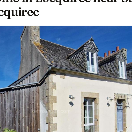
cquirec