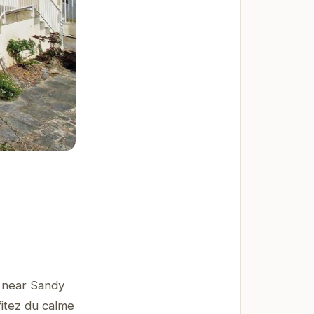
c near Sandy
fitez du calme