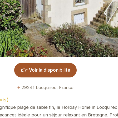
👉
Voir la disponibilité
29241 Locquirec, France
vis)
gnifique plage de sable fin, le Holiday Home in Locquire
cances idéale pour un séjour relaxant en Bretagne. Pro