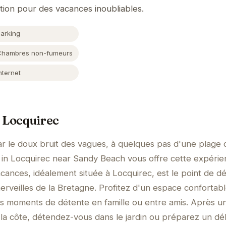
ation pour des vacances inoubliables.
Parking
Chambres non-fumeurs
nternet
 Locquirec
ar le doux bruit des vagues, à quelques pas d'une plage 
e in Locquirec near Sandy Beach vous offre cette expéri
cances, idéalement située à Locquirec, est le point de d
erveilles de la Bretagne. Profitez d'un espace confortabl
des moments de détente en famille ou entre amis. Après u
la côte, détendez-vous dans le jardin ou préparez un dél