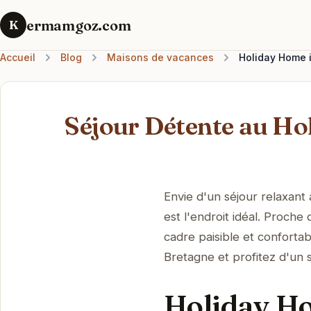
ermamgoz.com
K
Accueil
Blog
Maisons de vacances
Holiday Home 
Séjour Détente au Ho
Envie d'un séjour relaxan
est l'endroit idéal. Proche
cadre paisible et conforta
Bretagne et profitez d'un s
Holiday Ho