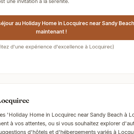
t une invitation à la sérénité.
séjour au Holiday Home in Locquirec near Sandy Beac
maintenant !
fitez d'une expérience d'excellence à Locquirec)
Locquirec
ces 'Holiday Home in Locquirec near Sandy Beach à Lo
t à vos attentes, ou si vous souhaitez explorer d'aut
uggestions d'hôtels et d'hébergements variés à Locqui