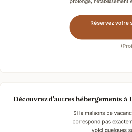
prolongé, l'établissement es
Réservez votre 
(Pro
Découvrez d'autres hébergements à 
Si la maisons de vacan
correspond pas exactemen
voici quelques s