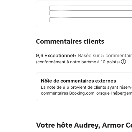
Commentaires clients
9,6
Exceptionnel
Basée sur 5 commentaire
exceptionnel
(conformément à notre barème à 10 points)
Note de commentaires externes
La note de 9,6 provient de clients ayant réser
commentaires Booking.com lorsque l'hébergemen
Votre hôte Audrey, Armor C