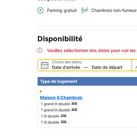
Parking gratuit
Chambres non-fumeur
Disponibilité
Veuillez sélectionner des dates pour voir les 
Choisir des dates.
Date d'arrivée
—
Date de départ
Type de logement
Maison 4 Chambres
1 grand lit double
1 grand lit double
1 lit double
1 lit double