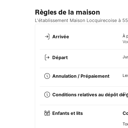
Règles de la maison
L'établissement Maison Locquirecoise à 55
À 
Arrivée
Vo
Ju
Départ
Le
Annulation / Prépaiement
Si
Conditions relatives au dépôt de 
Enfants et lits
Co
To