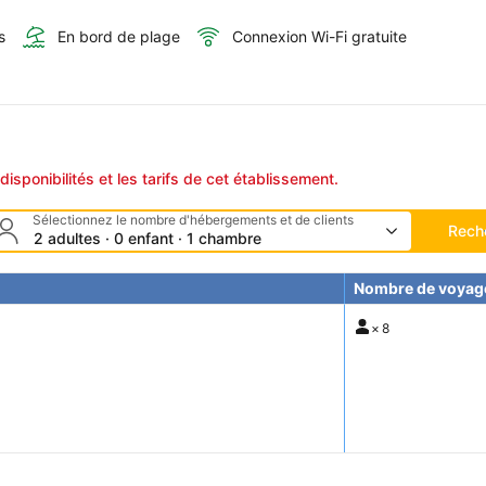
s
En bord de plage
Connexion Wi-Fi gratuite
disponibilités et les tarifs de cet établissement.
Sélectionnez le nombre d'hébergements et de clients
Rech
2 adultes · 0 enfant · 1 chambre
Nombre de voyag
×
8