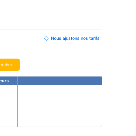
Nous ajustons nos tarifs
ercher
eurs
Voir les tarifs