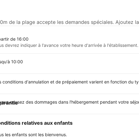
0m de la plage accepte les demandes spéciales. Ajoutez la 
partir de 16:00
us devrez indiquer à l'avance votre heure d'arrivée à l'établissement.
squ'à 10:00
s conditions d'annulation et de prépaiement varient en fonction du 
 vous causez des dommages dans l'hébergement pendant votre séjour
garantie
nditions relatives aux enfants
us les enfants sont les bienvenus.