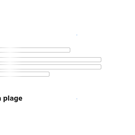
Voir les disponibilités
a plage
Voir les disponibilités