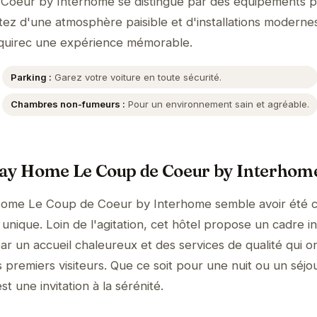
Coeur by Interhome se distingue par des équipements 
itez d'une atmosphère paisible et d'installations moderne
ocquirec une expérience mémorable.
Parking :
Garez votre voiture en toute sécurité.
Chambres non-fumeurs :
Pour un environnement sain et agréable.
day Home Le Coup de Coeur by Interhom
 Home Le Coup de Coeur by Interhome semble avoir été 
unique. Loin de l'agitation, cet hôtel propose un cadre i
ar un accueil chaleureux et des services de qualité qui o
 premiers visiteurs. Que ce soit pour une nuit ou un séjo
t une invitation à la sérénité.