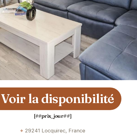
Voir la disponibilité
[##prix_jour##]
29241 Locquirec, France