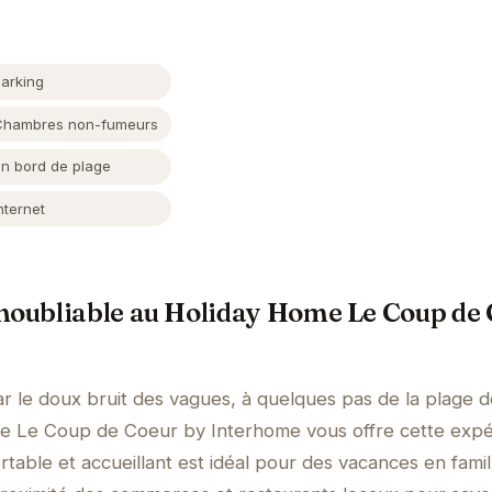
Parking
Chambres non-fumeurs
En bord de plage
nternet
Inoubliable au Holiday Home Le Coup de
ar le doux bruit des vagues, à quelques pas de la plage 
e Le Coup de Coeur by Interhome vous offre cette exp
table et accueillant est idéal pour des vacances en famil