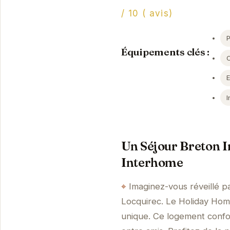
/ 10 ( avis)
Équipements clés :
I
Un Séjour Breton 
Interhome
Imaginez-vous réveillé p
Locquirec. Le Holiday Hom
unique. Ce logement confor