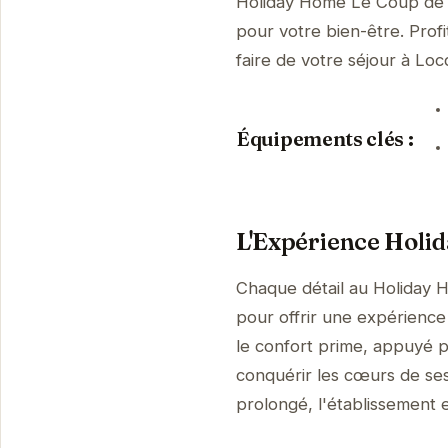
Holiday Home Le Coup de 
pour votre bien-être. Prof
faire de votre séjour à L
Équipements clés :
L'Expérience Holi
Chaque détail au Holiday
pour offrir une expérience 
le confort prime, appuyé p
conquérir les cœurs de ses
prolongé, l'établissement es