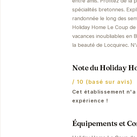
entre amis. Profitez de la
spécialités bretonnes. Exp
randonnée le long des sent
Holiday Home Le Coup de C
vacances inoubliables en 
la beauté de Locquirec. N
Note du Holiday H
/ 10 (basé sur avis)
Cet établissement n'a
expérience !
Équipements et Con