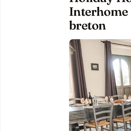
Interhome à
breton