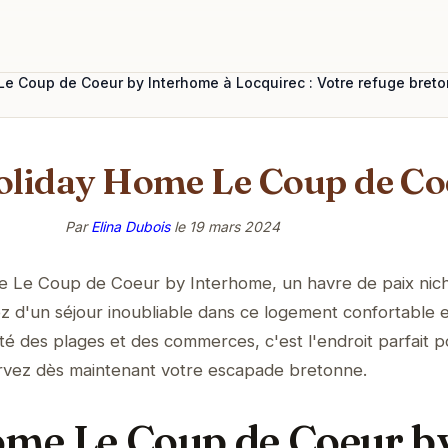
e Coup de Coeur by Interhome à Locquirec : Votre refuge breton 
oliday Home Le Coup de Co
Par
Elina Dubois
le
19 mars 2024
e Le Coup de Coeur by Interhome, un havre de paix nic
z d'un séjour inoubliable dans ce logement confortable e
ité des plages et des commerces, c'est l'endroit parfait 
rvez dès maintenant votre escapade bretonne.
me Le Coup de Coeur b