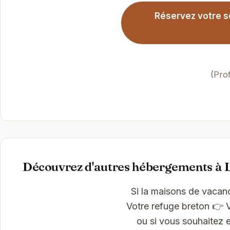
Réservez votre s
(Pro
Découvrez d'autres hébergements à 
Si la maisons de vaca
Votre refuge breton 👉 V
ou si vous souhaitez e