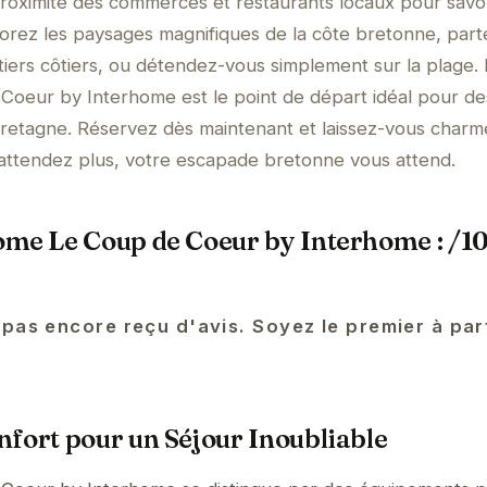
 proximité des commerces et restaurants locaux pour savo
lorez les paysages magnifiques de la côte bretonne, part
iers côtiers, ou détendez-vous simplement sur la plage.
oeur by Interhome est le point de départ idéal pour de
Bretagne. Réservez dès maintenant et laissez-vous charm
'attendez plus, votre escapade bretonne vous attend.
ome Le Coup de Coeur by Interhome : /1
 pas encore reçu d'avis. Soyez le premier à pa
fort pour un Séjour Inoubliable