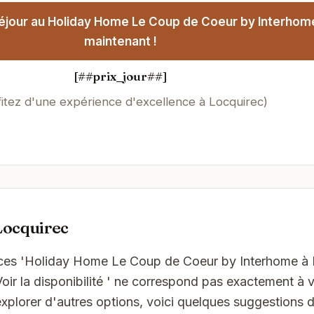
éjour au Holiday Home Le Coup de Coeur by Interhom
maintenant !
[##prix_jour##]
fitez d'une expérience d'excellence à Locquirec)
Locquirec
nces 'Holiday Home Le Coup de Coeur by Interhome à 
oir la disponibilité ' ne correspond pas exactement à v
xplorer d'autres options, voici quelques suggestions d