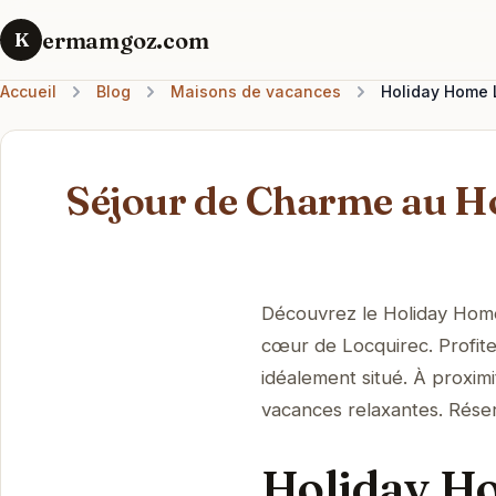
ermamgoz.com
K
Accueil
Blog
Maisons de vacances
Holiday Home L
Séjour de Charme au H
Découvrez le Holiday Hom
cœur de Locquirec. Profite
idéalement situé. À proxim
vacances relaxantes. Rése
Holiday Ho