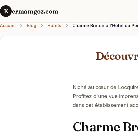
ermamgoz.com
K
Accueil
Blog
Hôtels
Charme Breton à l'Hôtel du Por
Découvre
Niché au cœur de Locquirec
Profitez d'une vue imprena
dans cet établissement accu
Charme Bre