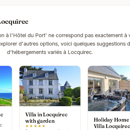
Locquirec
ton à l'Hôtel du Port' ne correspond pas exactement à 
xplorer d'autres options, voici quelques suggestions d
d'hébergements variés à Locquirec.
ec
Villa in Locquirec
Holiday Home
with garden
ec
Villa Locquirec
★★★★★