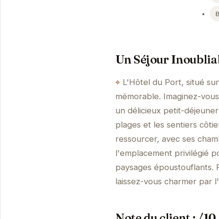
Un Séjour Inoublia
L'Hôtel du Port, situé s
mémorable. Imaginez-vous 
un délicieux petit-déjeuner
plages et les sentiers côti
ressourcer, avec ses cham
l'emplacement privilégié po
paysages époustouflants. 
laissez-vous charmer par l'
Note du client : /10