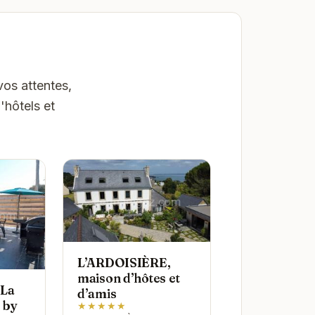
vos attentes,
'hôtels et
L’ARDOISIÈRE,
maison d’hôtes et
 La
d’amis
 by
★★★★★