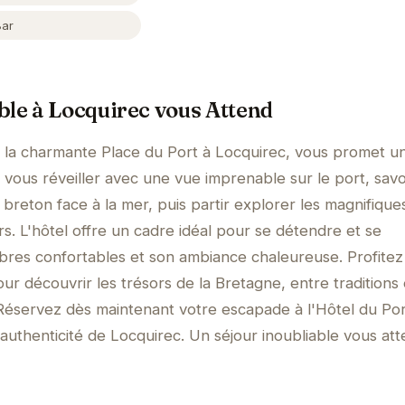
Bar
ble à Locquirec vous Attend
ur la charmante Place du Port à Locquirec, vous promet u
vous réveiller avec une vue imprenable sur le port, sav
 breton face à la mer, puis partir explorer les magnifique
ers. L'hôtel offre un cadre idéal pour se détendre et se
bres confortables et son ambiance chaleureuse. Profitez
ur découvrir les trésors de la Bretagne, entre traditions 
Réservez dès maintenant votre escapade à l'Hôtel du Por
authenticité de Locquirec. Un séjour inoubliable vous att