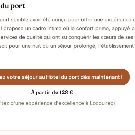
 du port
port semble avoir été conçu pour offrir une expérience 
ôtel propose un cadre intime où le confort prime, appuyé 
services de qualité qui ont su conquérir les cœurs de ses
soit pour une nuit ou un séjour prolongé, l'établissement
z votre séjour au Hôtel du port dès maintenant !
À partir de 128 €
fitez d'une expérience d'excellence à Locquirec)