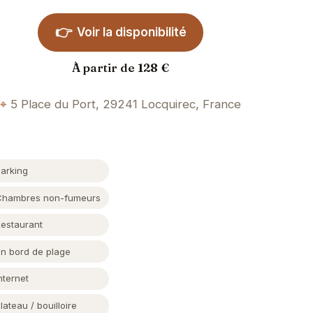
👉
Voir la disponibilité
À partir de 128 €
5 Place du Port, 29241 Locquirec, France
Parking
Chambres non-fumeurs
Restaurant
En bord de plage
nternet
lateau / bouilloire