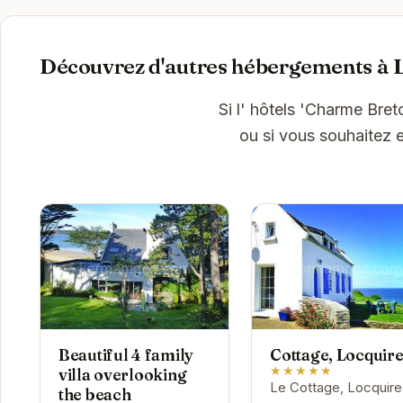
Découvrez d'autres hébergements à 
Si l' hôtels 'Charme Bre
ou si vous souhaitez e
Beautiful 4 family
Cottage, Locquir
★★★★★
villa overlooking
Le Cottage, Locquir
the beach