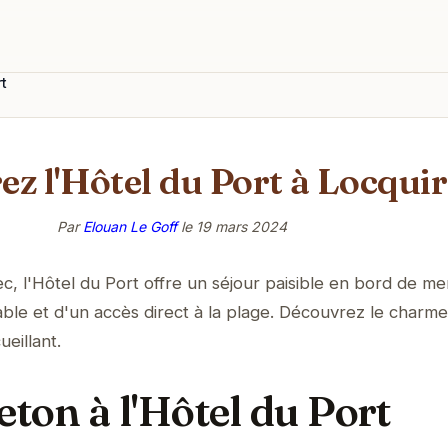
t
z l'Hôtel du Port à Locqui
Par
Elouan Le Goff
le
19 mars 2024
, l'Hôtel du Port offre un séjour paisible en bord de me
ble et d'un accès direct à la plage. Découvrez le charm
eillant.
ton à l'Hôtel du Port