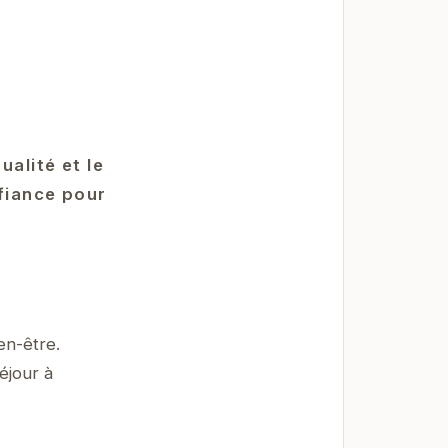
ualité et le
nfiance pour
en-être.
éjour à