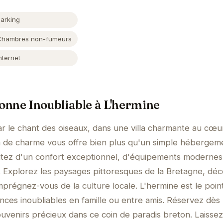
Parking
Chambres non-fumeurs
nternet
onne Inoubliable à L'hermine
ar le chant des oiseaux, dans une villa charmante au cœu
la de charme vous offre bien plus qu'un simple hébergeme
fitez d'un confort exceptionnel, d'équipements modernes
. Explorez les paysages pittoresques de la Bretagne, dé
imprégnez-vous de la culture locale. L'hermine est le poin
nces inoubliables en famille ou entre amis. Réservez dès
uvenirs précieux dans ce coin de paradis breton. Laisse