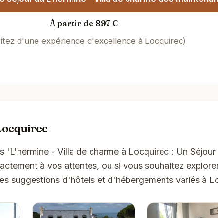
À partir de 897 €
fitez d'une expérience d'excellence à Locquirec)
Locquirec
s 'L'hermine - Villa de charme à Locquirec : Un Séjour
ctement à vos attentes, ou si vous souhaitez explorer
ues suggestions d'hôtels et d'hébergements variés à L