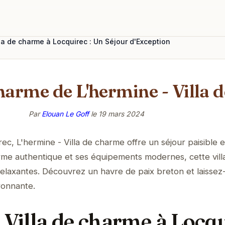
lla de charme à Locquirec : Un Séjour d'Exception
harme de L'hermine - Villa 
Par
Elouan Le Goff
le
19 mars 2024
c, L'hermine - Villa de charme offre un séjour paisible e
me authentique et ses équipements modernes, cette vill
elaxantes. Découvrez un havre de paix breton et laissez
ronnante.
 Villa de charme à Locqu