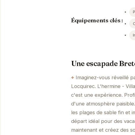
Équipements clés :
I
Une escapade Bret
Imaginez-vous réveillé p
Locquirec. L'hermine - Vil
c'est une expérience. Pro
d'une atmosphère paisible
les plages de sable fin et 
départ idéal pour des vaca
maintenant et créez des so