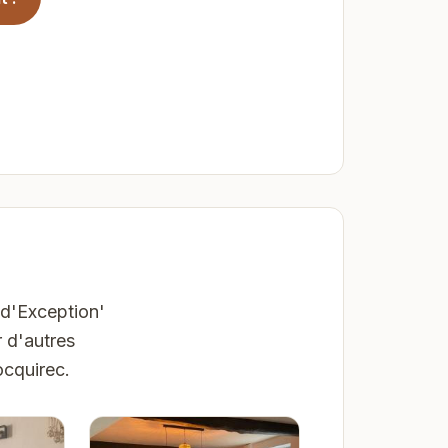
 d'Exception'
 d'autres
ocquirec.