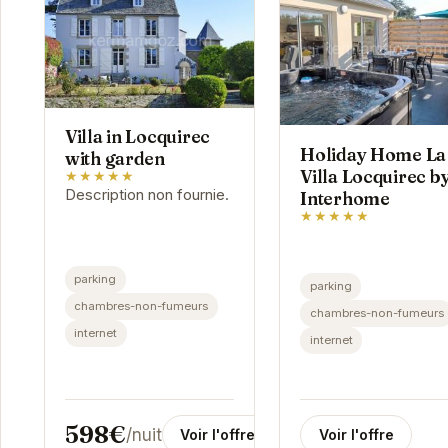
Villa in Locquirec
Holiday Home La
with garden
Villa Locquirec b
★★★★★
Description non fournie.
Interhome
★★★★★
parking
parking
chambres-non-fumeurs
chambres-non-fumeurs
internet
internet
598€
/nuit
Voir l'offre
Voir l'offre