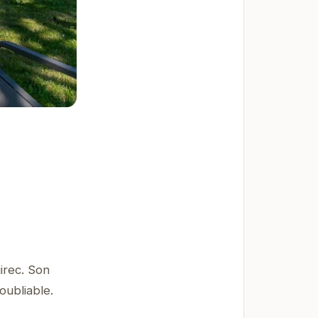
irec. Son
oubliable.