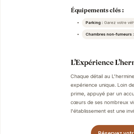
Équipements clés :
Parking :
Garez votre véhi
Chambres non-fumeurs :
L'Expérience L'her
Chaque détail au L'hermine
expérience unique. Loin de 
prime, appuyé par un accue
cœurs de ses nombreux visi
l'établissement est une invi
Réservez votre