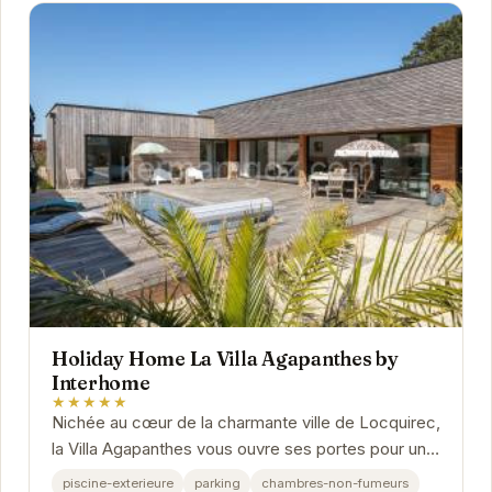
Holiday Home La Villa Agapanthes by
Interhome
★★★★★
Nichée au cœur de la charmante ville de Locquirec,
la Villa Agapanthes vous ouvre ses portes pour un
séjour mémorable en Bretagne.
piscine-exterieure
parking
chambres-non-fumeurs