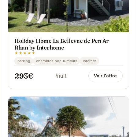
Holiday Home La Bellevue de Pen Ar
Rhun by Interhome
★★★★★
parking
chambres-non-fumeurs
internet
293€
/nuit
Voir l'offre