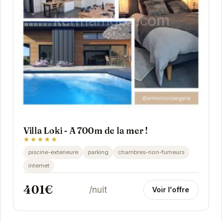
Villa Loki - A 700m de la mer !
★★★★★
piscine-exterieure
parking
chambres-non-fumeurs
internet
401€
/nuit
Voir l'offre