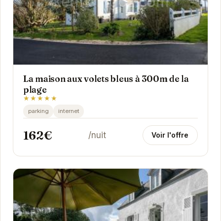
La maison aux volets bleus à 300m de la
plage
★★★★★
parking
internet
162€
/nuit
Voir l'offre