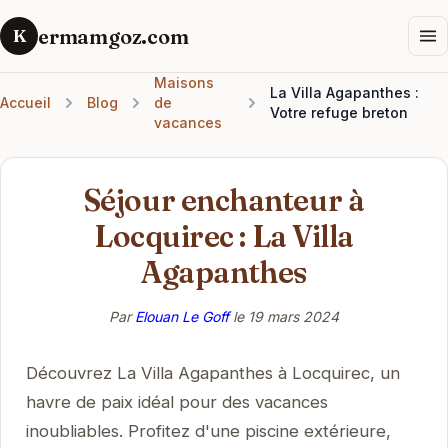
ermamgoz.com
K
Maisons
La Villa Agapanthes :
Accueil
Blog
de
Votre refuge breton
vacances
Séjour enchanteur à
Locquirec : La Villa
Agapanthes
Par
Elouan Le Goff
le
19 mars 2024
Découvrez La Villa Agapanthes à Locquirec, un
havre de paix idéal pour des vacances
inoubliables. Profitez d'une piscine extérieure,