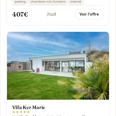
parking
chambres-non-fumeurs
internet
407€
/nuit
Voir l'offre
Villa Ker Marie
★★★★★