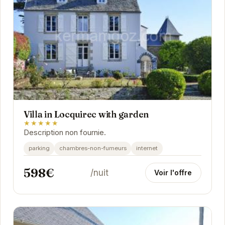
Villa in Locquirec with garden
★★★★★
Description non fournie.
parking
chambres-non-fumeurs
internet
598€
/nuit
Voir l'offre