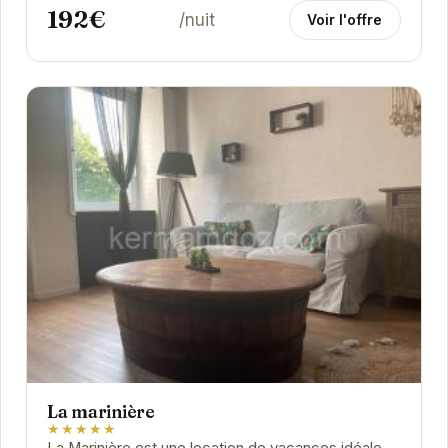
192€
/nuit
Voir l'offre
La marinière
★★★★★