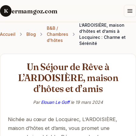
ermamgoz.com
K
L’ARDOISIÈRE, maison
B&B /
d’hôtes et d’amis à
Accueil
Blog
Chambres
Locquirec : Charme et
d'hôtes
Sérénité
Un Séjour de Rêve à
L’ARDOISIÈRE, maison
d’hôtes et d’amis
Par
Elouan Le Goff
le
19 mars 2024
Nichée au cœur de Locquirec, L’ARDOISIÈRE,
maison d’hôtes et d’amis, vous promet une