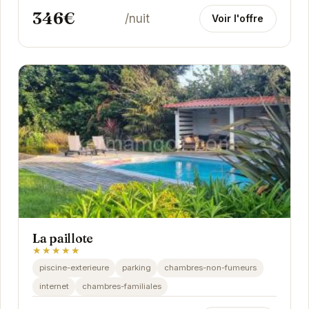
346€
/nuit
Voir l'offre
La paillote
★★★★★
piscine-exterieure
parking
chambres-non-fumeurs
internet
chambres-familiales