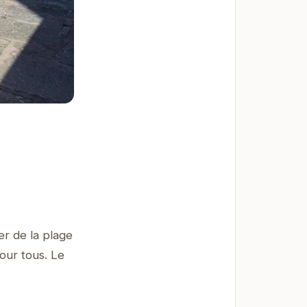
er de la plage
our tous. Le