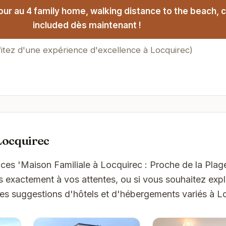
ur au 4 family home, walking distance to the beach, 
included dès maintenant !
fitez d'une expérience d'excellence à Locquirec)
Locquirec
nces 'Maison Familiale à Locquirec : Proche de la Pla
s exactement à vos attentes, ou si vous souhaitez expl
ues suggestions d'hôtels et d'hébergements variés à L