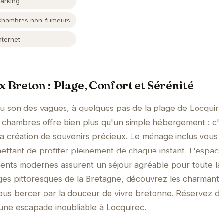
Parking
Chambres non-fumeurs
nternet
 Breton : Plage, Confort et Sérénité
au son des vagues, à quelques pas de la plage de Locquir
4 chambres offre bien plus qu'un simple hébergement : c
à la création de souvenirs précieux. Le ménage inclus vous
ettant de profiter pleinement de chaque instant. L'espa
ments modernes assurent un séjour agréable pour toute l
ages pittoresques de la Bretagne, découvrez les charmant
z-vous bercer par la douceur de vivre bretonne. Réservez 
une escapade inoubliable à Locquirec.