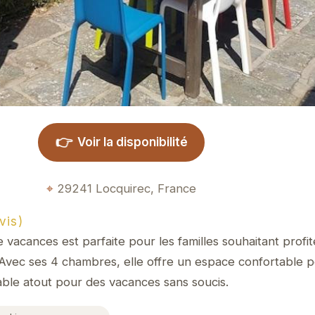
👉
Voir la disponibilité
29241 Locquirec, France
vis)
vacances est parfaite pour les familles souhaitant profit
Avec ses 4 chambres, elle offre un espace confortable p
able atout pour des vacances sans soucis.