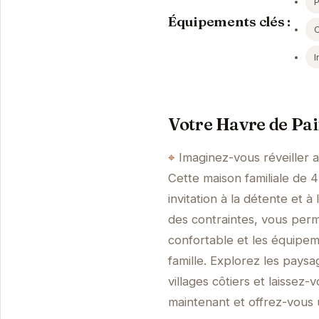
Équipements clés :
I
Votre Havre de Paix
Imaginez-vous réveiller 
Cette maison familiale de 
invitation à la détente et 
des contraintes, vous perm
confortable et les équipe
famille. Explorez les pays
villages côtiers et laisse
maintenant et offrez-vous 