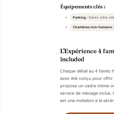
Équipements clés :
Parking :
Garez votre voit
Chambres non-fumeurs :
L'Expérience 4 fam
included
Chaque détail au 4 family 
avoir été conçu pour offrir
propose un cadre intime où
service de ménage inclus. 
est une invitation à la sérén