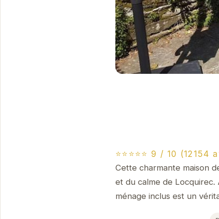
⭐⭐⭐⭐⭐ 9 / 10 (12154 a
Cette charmante maison de 
et du calme de Locquirec. 
ménage inclus est un vérit