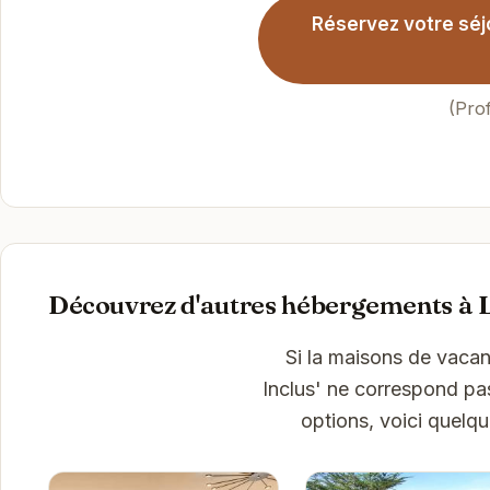
Réservez votre séjo
(Pro
Découvrez d'autres hébergements à 
Si la maisons de vaca
Inclus' ne correspond pa
options, voici quelq