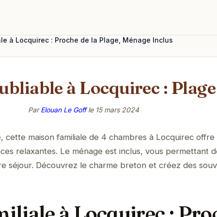
le à Locquirec : Proche de la Plage, Ménage Inclus
ubliable à Locquirec : Plage
Par
Elouan Le Goff
le
15 mars 2024
, cette maison familiale de 4 chambres à Locquirec offre
ces relaxantes. Le ménage est inclus, vous permettant d
re séjour. Découvrez le charme breton et créez des souv
iliale à Locquirec : Pro