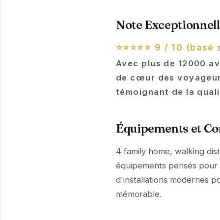
Note Exceptionnell
⭐⭐⭐⭐⭐
9 / 10 (basé 
Avec plus de 12000 av
de cœur des voyageurs
témoignant de la qual
Équipements et Con
4 family home, walking dis
équipements pensés pour v
d'installations modernes p
mémorable.