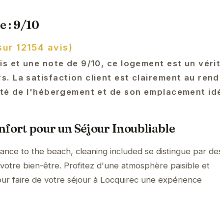
e : 9/10
sur 12154 avis)
is et une note de 9/10, ce logement est un véri
. La satisfaction client est clairement au ren
ité de l'hébergement et de son emplacement idé
fort pour un Séjour Inoubliable
tance to the beach, cleaning included se distingue par de
otre bien-être. Profitez d'une atmosphère paisible et
our faire de votre séjour à Locquirec une expérience