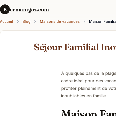
ermamgoz.com
K
Accueil
Blog
Maisons de vacances
Maison Familia
Séjour Familial Ino
À quelques pas de la plage
cadre idéal pour des vacan
profiter pleinement de vot
inoubliables en famille.
Maison Fam