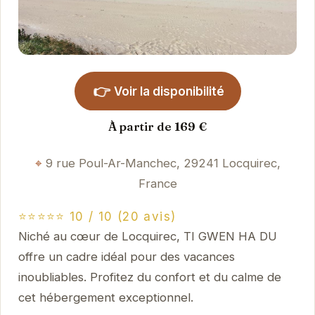
👉
Voir la disponibilité
À partir de 169 €
9 rue Poul-Ar-Manchec, 29241 Locquirec,
France
⭐⭐⭐⭐⭐ 10 / 10 (20 avis)
Niché au cœur de Locquirec, TI GWEN HA DU
offre un cadre idéal pour des vacances
inoubliables. Profitez du confort et du calme de
cet hébergement exceptionnel.