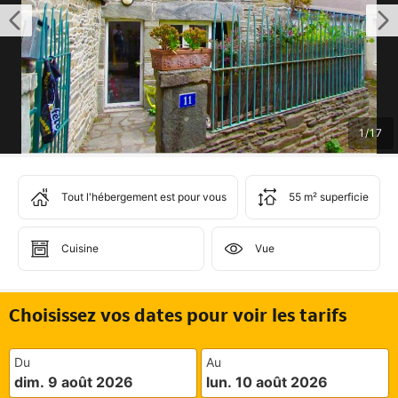
1
/
17
Tout l'hébergement est pour vous
55 m² superficie
Cuisine
Vue
Choisissez vos dates pour voir les tarifs
Du
Au
dim. 9 août 2026
lun. 10 août 2026