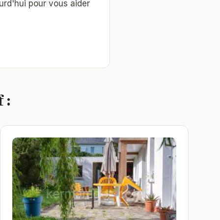
ourd'hui pour vous aider
 :