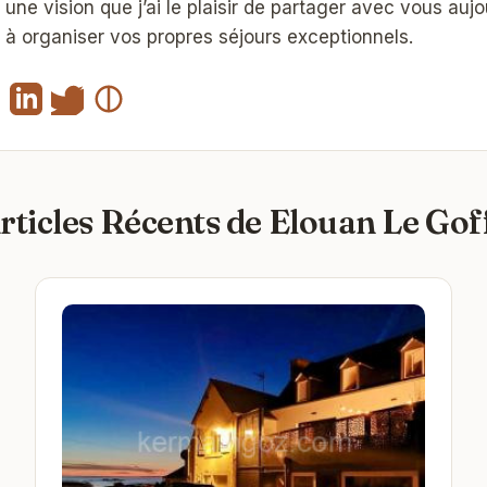
une vision que j’ai le plaisir de partager avec vous auj
à organiser vos propres séjours exceptionnels.
rticles Récents de Elouan Le Goff