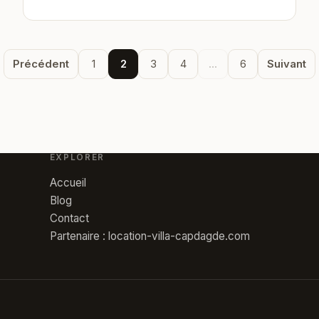
Précédent
1
2
3
4
...
6
Suivant
EXPLORER
Accueil
Blog
Contact
Partenaire : location-villa-capdagde.com