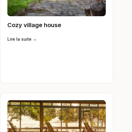
Cozy village house
Lire la suite →